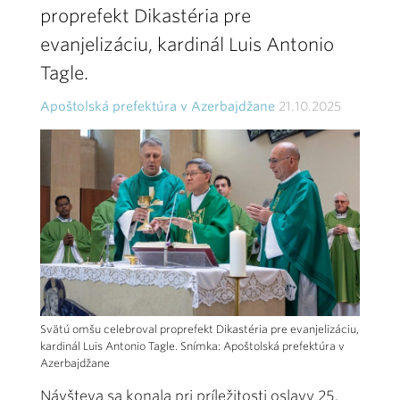
proprefekt Dikastéria pre
evanjelizáciu, kardinál Luis Antonio
Tagle.
Apoštolská prefektúra v Azerbajdžane
21.10.2025
Svätú omšu celebroval proprefekt Dikastéria pre evanjelizáciu,
kardinál Luis Antonio Tagle. Snímka: Apoštolská prefektúra v
Azerbajdžane
Návšteva sa konala pri príležitosti oslavy 25.