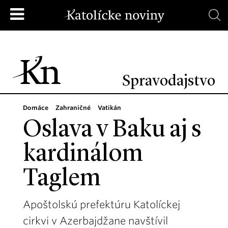
Spravodajstvo
Domáce
Zahraničné
Vatikán
Oslava v Baku aj s
kardinálom
Taglem
Apoštolskú prefektúru Katolíckej
cirkvi v Azerbajdžane navštívil