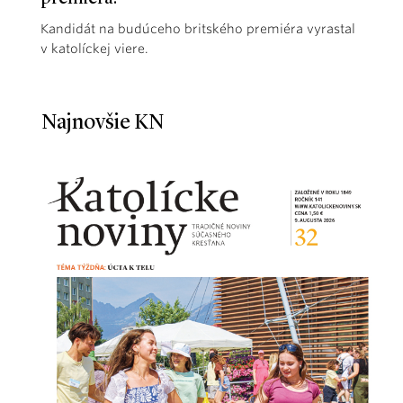
Kandidát na budúceho britského premiéra vyrastal
v katolíckej viere.
Najnovšie KN