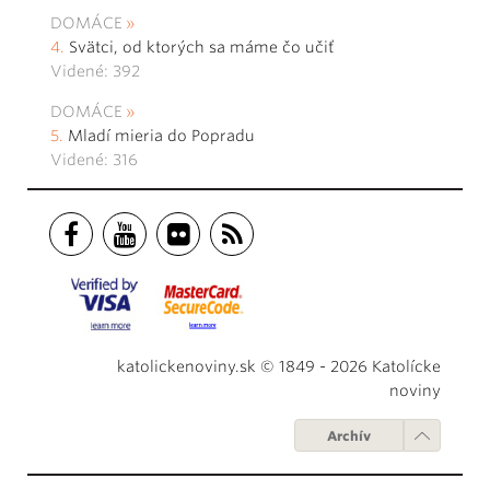
DOMÁCE
Svätci, od ktorých sa máme čo učiť
Videné: 392
DOMÁCE
Mladí mieria do Popradu
Videné: 316
katolickenoviny.sk © 1849 - 2026 Katolícke
noviny
Archív