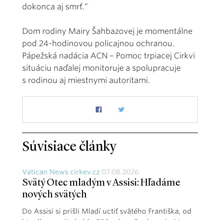
dokonca aj smrť.“
Dom rodiny Mairy Šahbazovej je momentálne
pod 24-hodinovou policajnou ochranou.
Pápežská nadácia ACN – Pomoc trpiacej Cirkvi
situáciu naďalej monitoruje a spolupracuje
s rodinou aj miestnymi autoritami.
Súvisiace články
Vatican News cirkev.cz
07.08.2026
Svätý Otec mladým v Assisi: Hľadáme
nových svätých
Do Assisi si prišli Mladí uctiť svätého Františka, od