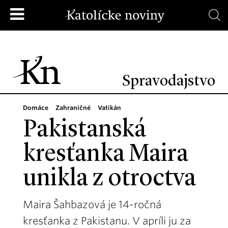
Spravodajstvo
Domáce
Zahraničné
Vatikán
Pakistanská
kresťanka Maira
unikla z otroctva
Maira Šahbazová je 14-ročná
kresťanka z Pakistanu. V apríli ju za