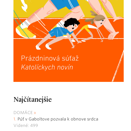
Najčítanejšie
DOMÁCE
Púť v Gaboltove pozvala k obnove srdca
Videné: 499