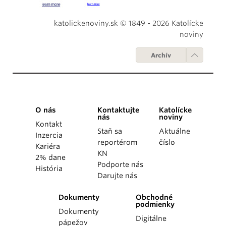
katolickenoviny.sk © 1849 - 2026 Katolícke
noviny
Archív
O nás
Kontaktujte
Katolícke
nás
noviny
Kontakt
Staň sa
Aktuálne
Inzercia
reportérom
číslo
Kariéra
KN
2% dane
Podporte nás
História
Darujte nás
Dokumenty
Obchodné
podmienky
Dokumenty
Digitálne
pápežov