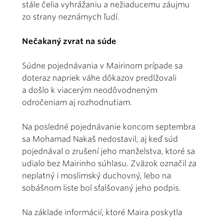
stále čelia vyhrážaniu a nežiaducemu záujmu
zo strany neznámych ľudí.
Nečakaný zvrat na súde
Súdne pojednávania v Mairinom prípade sa
doteraz napriek váhe dôkazov predlžovali
a došlo k viacerým neodôvodneným
odročeniam aj rozhodnutiam.
Na posledné pojednávanie koncom septembra
sa Mohamad Nakaš nedostavil, aj keď súd
pojednával o zrušení jeho manželstva, ktoré sa
udialo bez Mairinho súhlasu. Zväzok označil za
neplatný i moslimský duchovný, lebo na
sobášnom liste bol sfalšovaný jeho podpis.
Na základe informácií, ktoré Maira poskytla