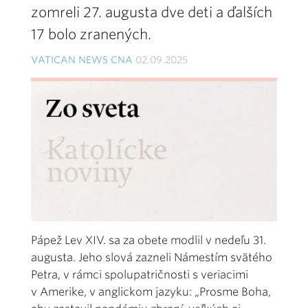
zomreli 27. augusta dve deti a ďalších
17 bolo zranených.
VATICAN NEWS CNA
02.09.2025
Pápež Lev XIV. sa za obete modlil v nedeľu 31.
augusta. Jeho slová zazneli Námestím svätého
Petra, v rámci spolupatričnosti s veriacimi
v Amerike, v anglickom jazyku: „Prosme Boha,