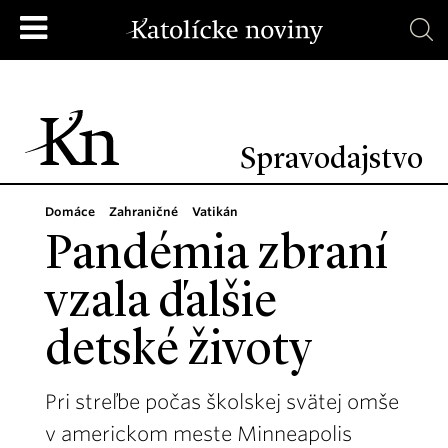
Spravodajstvo
Domáce
Zahraničné
Vatikán
Pandémia zbraní
vzala ďalšie
detské životy
Pri streľbe počas školskej svätej omše
v americkom meste Minneapolis