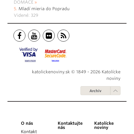
DOMÁCE
Mladí mieria do Popradu
Videné: 329
katolickenoviny.sk © 1849 - 2026 Katolícke
noviny
Archív
O nás
Kontaktujte
Katolícke
nás
noviny
Kontakt