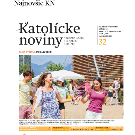
Najnovšie KN