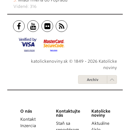
Videné: 316
katolickenoviny.sk © 1849 - 2026 Katolícke
noviny
Archív
O nás
Kontaktujte
Katolícke
nás
noviny
Kontakt
Staň sa
Aktuálne
Inzercia
reportérom
číslo