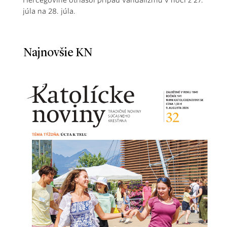
júla na 28. júla.
Najnovšie KN