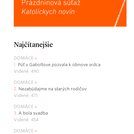
Najčítanejšie
DOMÁCE
Púť v Gaboltove pozvala k obnove srdca
Videné: 490
DOMÁCE
Nezabúdajme na starých rodičov
Videné: 471
DOMÁCE
A bola svadba
Videné: 454
DOMÁCE