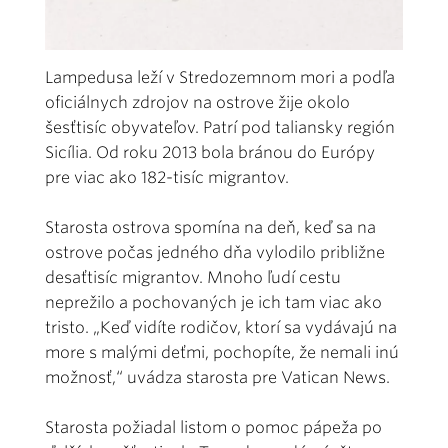
Lampedusa leží v Stredozemnom mori a podľa
oficiálnych zdrojov na ostrove žije okolo
šesťtisíc obyvateľov. Patrí pod taliansky región
Sicília. Od roku 2013 bola bránou do Európy
pre viac ako 182-tisíc migrantov.
Starosta ostrova spomína na deň, keď sa na
ostrove počas jedného dňa vylodilo približne
desaťtisíc migrantov. Mnoho ľudí cestu
neprežilo a pochovaných je ich tam viac ako
tristo. „Keď vidíte rodičov, ktorí sa vydávajú na
more s malými deťmi, pochopíte, že nemali inú
možnosť,“ uvádza starosta pre Vatican News.
Starosta požiadal listom o pomoc pápeža po