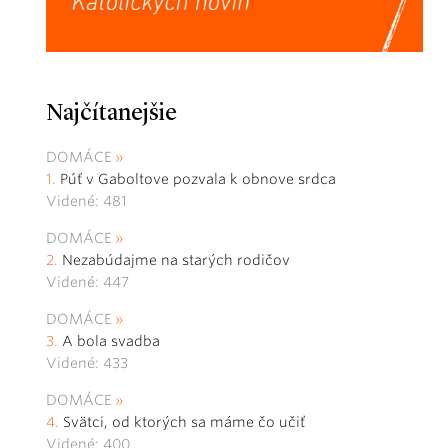
Najčítanejšie
DOMÁCE
Púť v Gaboltove pozvala k obnove srdca
Videné: 481
DOMÁCE
Nezabúdajme na starých rodičov
Videné: 447
DOMÁCE
A bola svadba
Videné: 433
DOMÁCE
Svätci, od ktorých sa máme čo učiť
Videné: 400