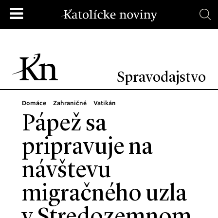
Spravodajstvo
Domáce
Zahraničné
Vatikán
Pápež sa
pripravuje na
návštevu
migračného uzla