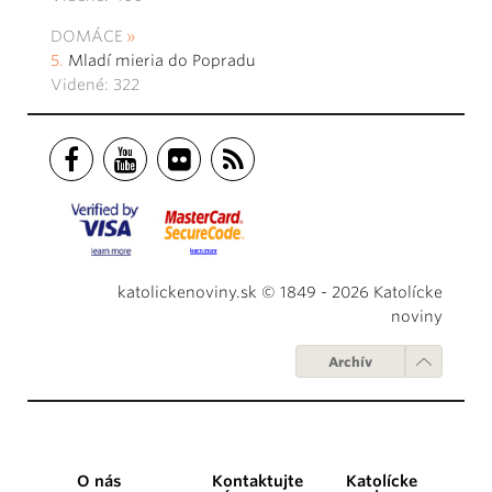
DOMÁCE
Mladí mieria do Popradu
Videné: 322
katolickenoviny.sk © 1849 - 2026 Katolícke
noviny
Archív
O nás
Kontaktujte
Katolícke