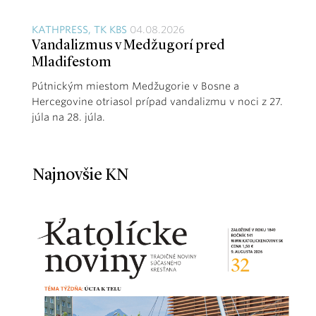
KATHPRESS, TK KBS
04.08.2026
Vandalizmus v Medžugorí pred
Mladifestom
Pútnickým miestom Medžugorie v Bosne a
Hercegovine otriasol prípad vandalizmu v noci z 27.
júla na 28. júla.
Najnovšie KN