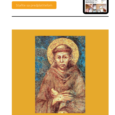
Staňte sa predplatiteľom