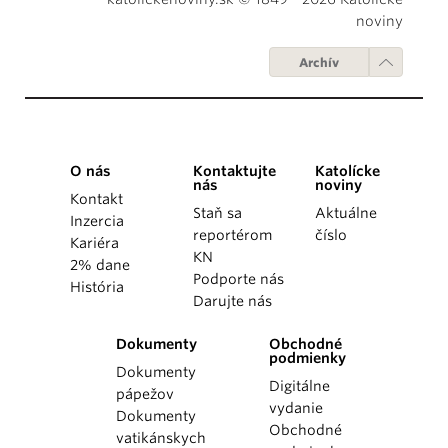
noviny
Archív
O nás
Kontaktujte
Katolícke
nás
noviny
Kontakt
Staň sa
Aktuálne
Inzercia
reportérom
číslo
Kariéra
KN
2% dane
Podporte nás
História
Darujte nás
Dokumenty
Obchodné
podmienky
Dokumenty
Digitálne
pápežov
vydanie
Dokumenty
Obchodné
vatikánskych