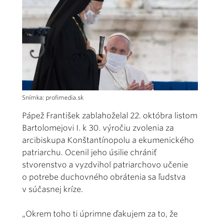
Snímka: profimedia.sk
Pápež František zablahoželal 22. októbra listom
Bartolomejovi I. k 30. výročiu zvolenia za
arcibiskupa Konštantínopolu a ekumenického
patriarchu. Ocenil jeho úsilie chrániť
stvorenstvo a vyzdvihol patriarchovo učenie
o potrebe duchovného obrátenia sa ľudstva
v súčasnej kríze.
„Okrem toho ti úprimne ďakujem za to, že