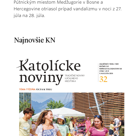
Pútnickým miestom Medžugorie v Bosne a
Hercegovine otriasol prípad vandalizmu v noci z 27.
júla na 28. júla.
Najnovšie KN