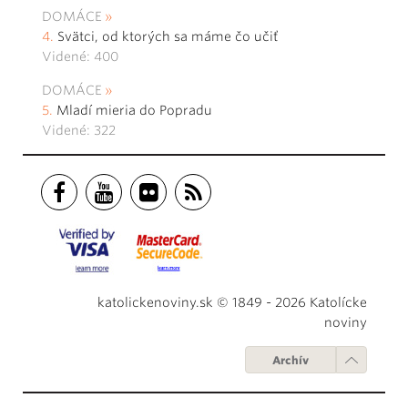
DOMÁCE
Svätci, od ktorých sa máme čo učiť
Videné: 400
DOMÁCE
Mladí mieria do Popradu
Videné: 322
katolickenoviny.sk © 1849 - 2026 Katolícke
noviny
Archív