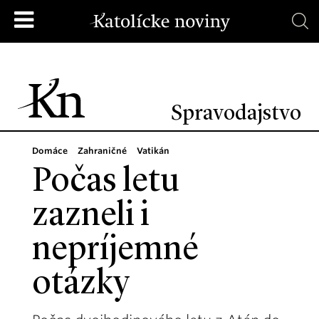
Spravodajstvo
Domáce
Zahraničné
Vatikán
Počas letu
zazneli i
nepríjemné
otázky