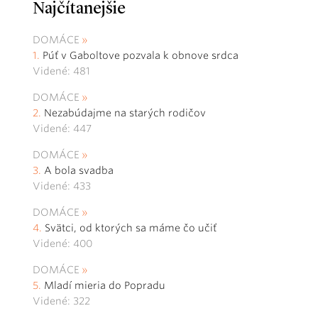
Najčítanejšie
DOMÁCE
Púť v Gaboltove pozvala k obnove srdca
Videné: 481
DOMÁCE
Nezabúdajme na starých rodičov
Videné: 447
DOMÁCE
A bola svadba
Videné: 433
DOMÁCE
Svätci, od ktorých sa máme čo učiť
Videné: 400
DOMÁCE
Mladí mieria do Popradu
Videné: 322