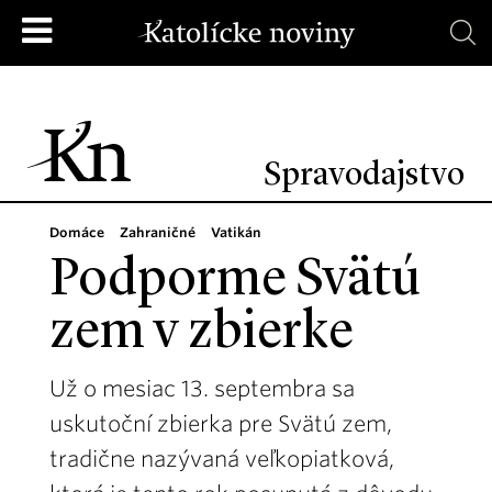
Spravodajstvo
Domáce
Zahraničné
Vatikán
Podporme Svätú
zem v zbierke
Už o mesiac 13. septembra sa
uskutoční zbierka pre Svätú zem,
tradične nazývaná veľkopiatková,