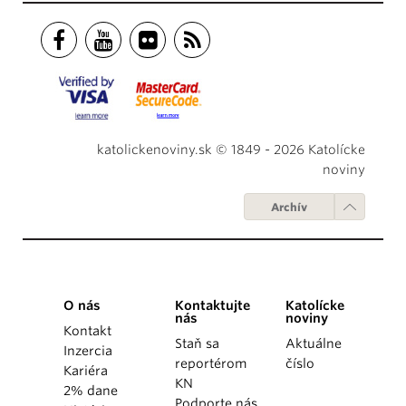
katolickenoviny.sk © 1849 - 2026 Katolícke
noviny
Archív
O nás
Kontaktujte
Katolícke
nás
noviny
Kontakt
Staň sa
Aktuálne
Inzercia
reportérom
číslo
Kariéra
KN
2% dane
Podporte nás