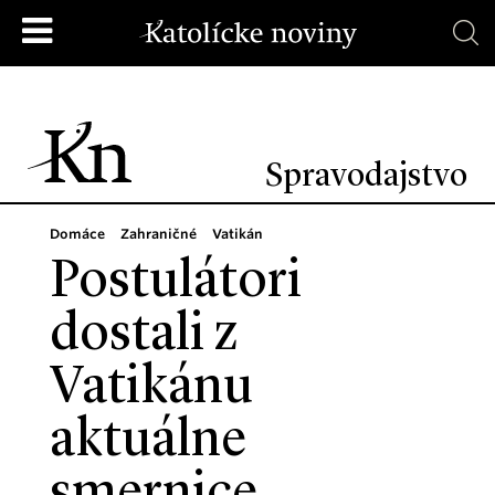
Spravodajstvo
Domáce
Zahraničné
Vatikán
Postulátori
dostali z
Vatikánu
aktuálne