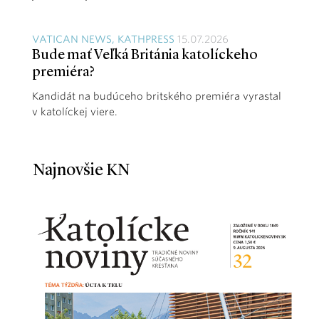
VATICAN NEWS, KATHPRESS
15.07.2026
Bude mať Veľká Británia katolíckeho
premiéra?
Kandidát na budúceho britského premiéra vyrastal
v katolíckej viere.
Najnovšie KN