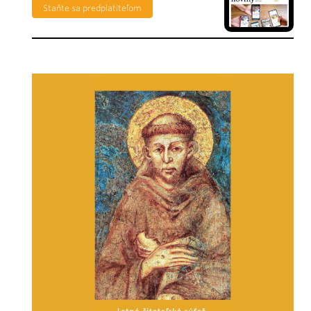
Staňte sa predplatiteľom