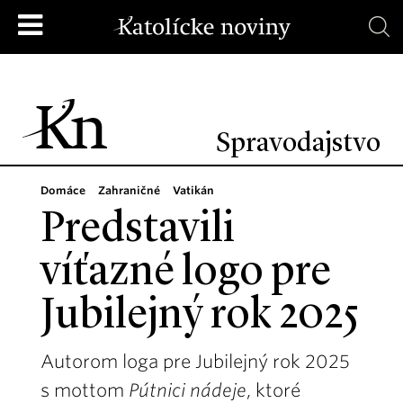
Spravodajstvo
Domáce
Zahraničné
Vatikán
Predstavili
víťazné logo pre
Jubilejný rok 2025
Autorom loga pre Jubilejný rok 2025
s mottom
Pútnici nádeje
, ktoré