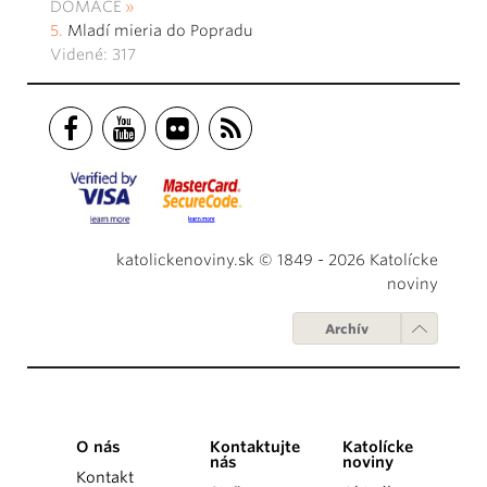
DOMÁCE
Mladí mieria do Popradu
Videné: 317
katolickenoviny.sk © 1849 - 2026 Katolícke
noviny
Archív
O nás
Kontaktujte
Katolícke
nás
noviny
Kontakt