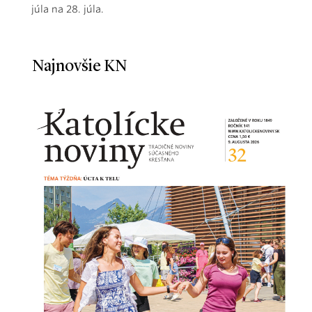
júla na 28. júla.
Najnovšie KN