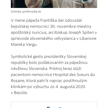
Snímka: profimedia.sk
V mene pápeža Františka dar odovzdal
bejrútskej nemocnici 30. novembra miestny
apoštolský nuncius, arcibiskup Joseph Spiteri v
sprievode slovenského veľvyslanca v Libanone
Mareka Vargu.
Symbolické gesto prezidentky Slovenskej
republiky bolo poďakovaním za pápežovu
návštevu Slovenska. Prístroj teraz slúži
pacientom nemocnice Hospital des Soeurs du
Rosaire, ktorá patrí k najviac postihnutým
klinikám po výbuchu zo 4. augusta 2020
v Bejrúte.