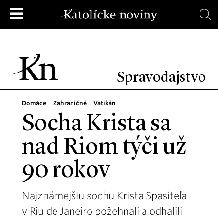
Spravodajstvo
Domáce
Zahraničné
Vatikán
Socha Krista sa
nad Riom týči už
90 rokov
Najznámejšiu sochu Krista Spasiteľa
v Riu de Janeiro požehnali a odhalili