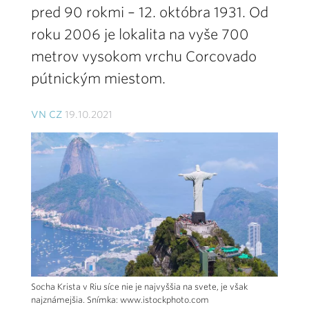
pred 90 rokmi – 12. októbra 1931. Od
roku 2006 je lokalita na vyše 700
metrov vysokom vrchu Corcovado
pútnickým miestom.
VN CZ
19.10.2021
Socha Krista v Riu síce nie je najvyššia na svete, je však
najznámejšia. Snímka: www.istockphoto.com