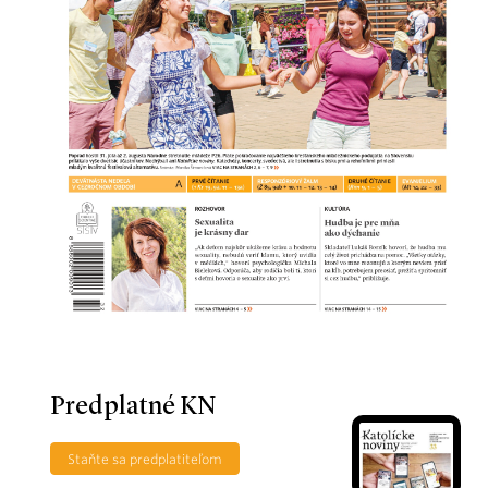
Predplatné KN
Staňte sa predplatiteľom