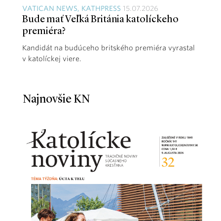
VATICAN NEWS, KATHPRESS
15.07.2026
Bude mať Veľká Británia katolíckeho
premiéra?
Kandidát na budúceho britského premiéra vyrastal
v katolíckej viere.
Najnovšie KN