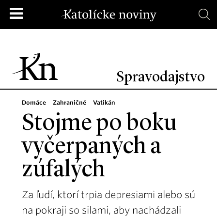
Spravodajstvo
Domáce
Zahraničné
Vatikán
Stojme po boku
vyčerpaných a
zúfalých
Za ľudí, ktorí trpia depresiami alebo sú
na pokraji so silami, aby nachádzali