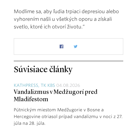
Modlime sa, aby ľudia trpiaci depresiou alebo
vyhorením našli u všetkých oporu a získali
svetlo, ktoré ich otvorí životu.“
Súvisiace články
KATHPRESS, TK KBS
04.08.2026
Vandalizmus v Medžugorí pred
Mladifestom
Pútnickým miestom Medžugorie v Bosne a
Hercegovine otriasol prípad vandalizmu v noci z 27.
júla na 28. júla.