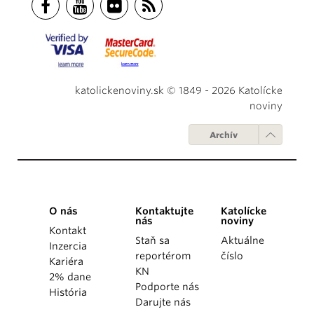
katolickenoviny.sk © 1849 - 2026 Katolícke
noviny
Archív
O nás
Kontaktujte
Katolícke
nás
noviny
Kontakt
Staň sa
Aktuálne
Inzercia
reportérom
číslo
Kariéra
KN
2% dane
Podporte nás
História
Darujte nás