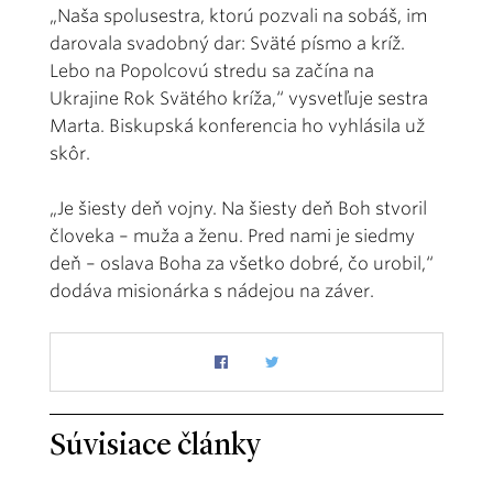
„Naša spolusestra, ktorú pozvali na sobáš, im
darovala svadobný dar: Sväté písmo a kríž.
Lebo na Popolcovú stredu sa začína na
Ukrajine Rok Svätého kríža,“ vysvetľuje sestra
Marta. Biskupská konferencia ho vyhlásila už
skôr.
„Je šiesty deň vojny. Na šiesty deň Boh stvoril
človeka – muža a ženu. Pred nami je siedmy
deň – oslava Boha za všetko dobré, čo urobil,“
dodáva misionárka s nádejou na záver.
Súvisiace články