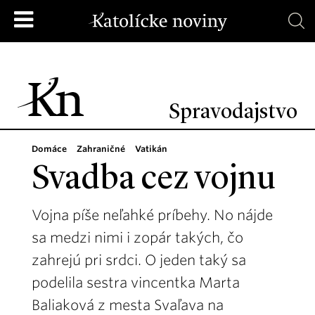
Spravodajstvo
Domáce
Zahraničné
Vatikán
Svadba cez vojnu
Vojna píše neľahké príbehy. No nájde
sa medzi nimi i zopár takých, čo
zahrejú pri srdci. O jeden taký sa
podelila sestra vincentka Marta
Baliaková z mesta Svaľava na