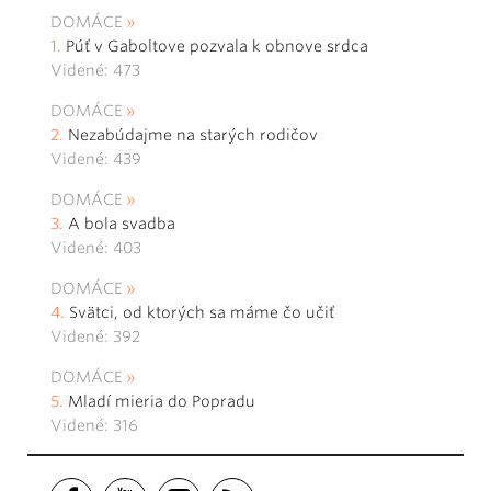
DOMÁCE
Púť v Gaboltove pozvala k obnove srdca
Videné: 473
DOMÁCE
Nezabúdajme na starých rodičov
Videné: 439
DOMÁCE
A bola svadba
Videné: 403
DOMÁCE
Svätci, od ktorých sa máme čo učiť
Videné: 392
DOMÁCE
Mladí mieria do Popradu
Videné: 316