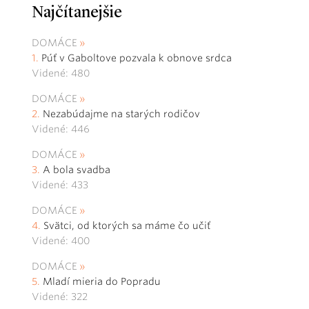
Najčítanejšie
DOMÁCE
Púť v Gaboltove pozvala k obnove srdca
Videné: 480
DOMÁCE
Nezabúdajme na starých rodičov
Videné: 446
DOMÁCE
A bola svadba
Videné: 433
DOMÁCE
Svätci, od ktorých sa máme čo učiť
Videné: 400
DOMÁCE
Mladí mieria do Popradu
Videné: 322