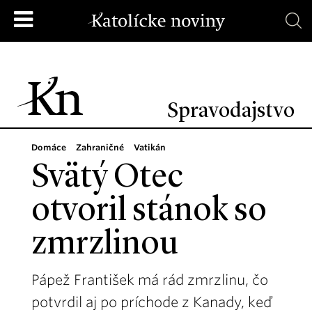
Spravodajstvo
Domáce
Zahraničné
Vatikán
Svätý Otec
otvoril stánok so
zmrzlinou
Pápež František má rád zmrzlinu, čo
potvrdil aj po príchode z Kanady, keď