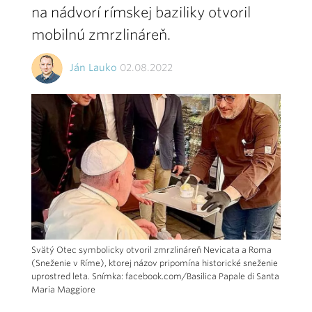
na nádvorí rímskej baziliky otvoril
mobilnú zmrzlináreň.
Ján Lauko
02.08.2022
Svätý Otec symbolicky otvoril zmrzlináreň Nevicata a Roma
(Sneženie v Ríme), ktorej názov pripomína historické sneženie
uprostred leta. Snímka: facebook.com/Basilica Papale di Santa
Maria Maggiore