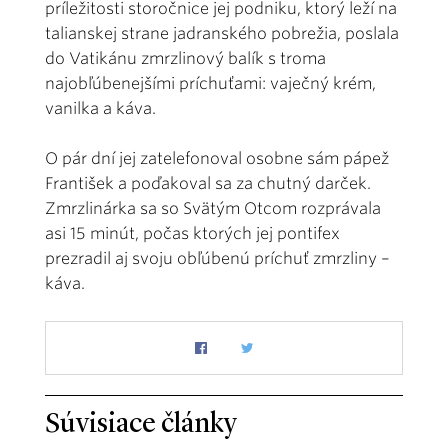
príležitosti storočnice jej podniku, ktorý leží na
talianskej strane jadranského pobrežia, poslala
do Vatikánu zmrzlinový balík s troma
najobľúbenejšími príchuťami: vaječný krém,
vanilka a káva.
O pár dní jej zatelefonoval osobne sám pápež
František a poďakoval sa za chutný darček.
Zmrzlinárka sa so Svätým Otcom rozprávala
asi 15 minút, počas ktorých jej pontifex
prezradil aj svoju obľúbenú príchuť zmrzliny –
káva.
Súvisiace články