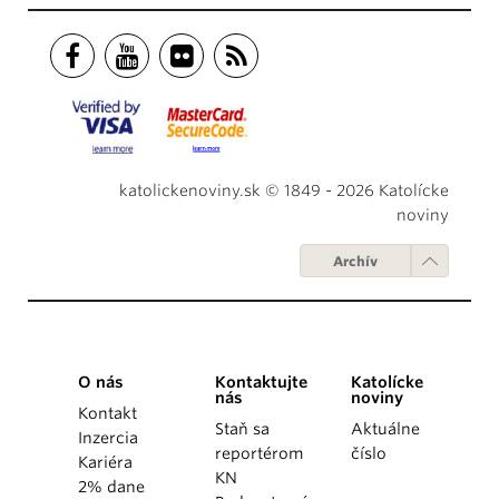
katolickenoviny.sk © 1849 - 2026 Katolícke
noviny
Archív
O nás
Kontaktujte
Katolícke
nás
noviny
Kontakt
Staň sa
Aktuálne
Inzercia
reportérom
číslo
Kariéra
KN
2% dane