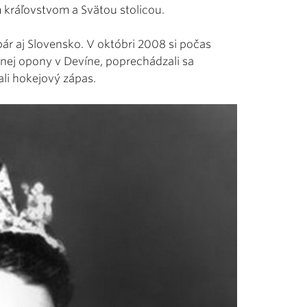
kráľovstvom a Svätou stolicou.
ár aj Slovensko. V októbri 2008 si počas
eznej opony v Devíne, poprechádzali sa
ali hokejový zápas.