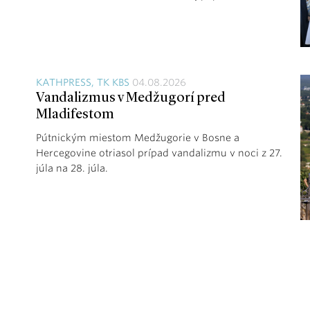
KATHPRESS, TK KBS
04.08.2026
Vandalizmus v Medžugorí pred
Mladifestom
Pútnickým miestom Medžugorie v Bosne a
Hercegovine otriasol prípad vandalizmu v noci z 27.
júla na 28. júla.