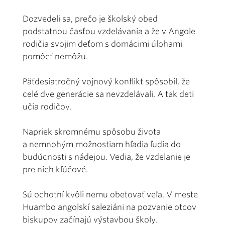
Dozvedeli sa, prečo je školský obed
podstatnou časťou vzdelávania a že v Angole
rodičia svojim deťom s domácimi úlohami
pomôcť nemôžu.
Päťdesiatročný vojnový konflikt spôsobil, že
celé dve generácie sa nevzdelávali. A tak deti
učia rodičov.
Napriek skromnému spôsobu života
a nemnohým možnostiam hľadia ľudia do
budúcnosti s nádejou. Vedia, že vzdelanie je
pre nich kľúčové.
Sú ochotní kvôli nemu obetovať veľa. V meste
Huambo angolskí saleziáni na pozvanie otcov
biskupov začínajú výstavbou školy.