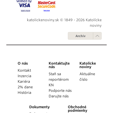
katolickenoviny.sk © 1849 - 2026 Katolícke
noviny
Archív
O nás
Kontaktujte
Katolícke
nás
noviny
Kontakt
Staň sa
Aktuálne
Inzercia
reportérom
číslo
Kariéra
KN
2% dane
Podporte nás
História
Darujte nás
Dokumenty
Obchodné
podmienky