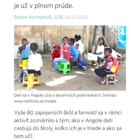
je už v plnom prúde.
Štefan Kormančík, SDB
28.03.2023
Deti sa v Angole učia v skromných podmienkach. Snímka:
www.tehlicka.sk/media
Vyše 80 zapojených škôl a farností sa v rámci
aktivít zoznámilo s tým, ako v Angole deti
cestujú do školy, koľko ich je v triede a ako sa
tam učí.