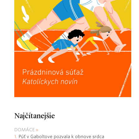
Najčítanejšie
DOMÁCE
Púť v Gaboltove pozvala k obnove srdca