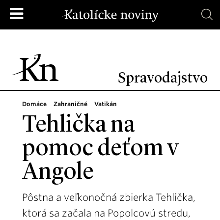
Spravodajstvo
Domáce
Zahraničné
Vatikán
Tehlička na
pomoc deťom v
Angole
Pôstna a veľkonočná zbierka Tehlička,
ktorá sa začala na Popolcovú stredu,