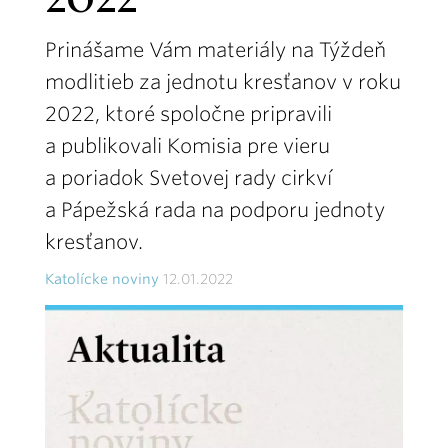
2022
Prinášame Vám materiály na Týždeň
modlitieb za jednotu kresťanov v roku
2022, ktoré spoločne pripravili
a publikovali Komisia pre vieru
a poriadok Svetovej rady cirkví
a Pápežská rada na podporu jednoty
kresťanov.
Katolícke noviny
12.01.2022