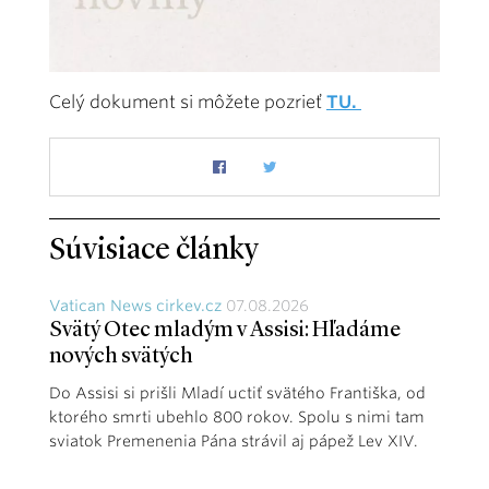
Celý dokument si môžete pozrieť
TU.
Súvisiace články
Vatican News cirkev.cz
07.08.2026
Svätý Otec mladým v Assisi: Hľadáme
nových svätých
Do Assisi si prišli Mladí uctiť svätého Františka, od
ktorého smrti ubehlo 800 rokov. Spolu s nimi tam
sviatok Premenenia Pána strávil aj pápež Lev XIV.