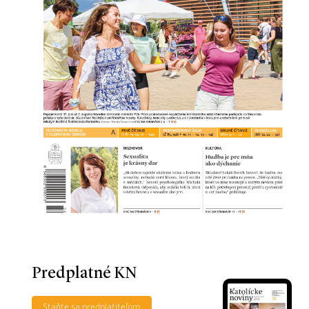
Predplatné KN
Staňte sa predplatiteľom