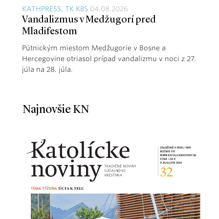
KATHPRESS, TK KBS
04.08.2026
Vandalizmus v Medžugorí pred
Mladifestom
Pútnickým miestom Medžugorie v Bosne a
Hercegovine otriasol prípad vandalizmu v noci z 27.
júla na 28. júla.
Najnovšie KN