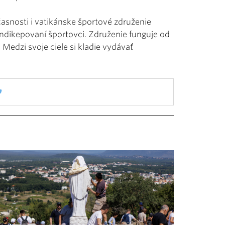
asnosti i vatikánske športové združenie
endikepovaní športovci. Združenie funguje od
 Medzi svoje ciele si kladie vydávať