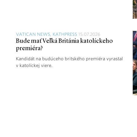
VATICAN NEWS, KATHPRESS
15.07.2026
Bude mať Veľká Británia katolíckeho
premiéra?
Kandidát na budúceho britského premiéra vyrastal
v katolíckej viere.