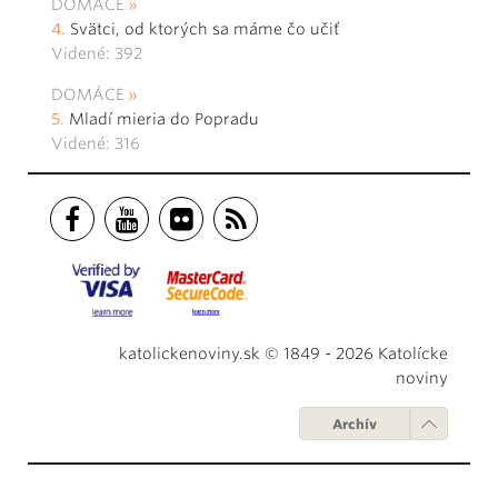
DOMÁCE
Svätci, od ktorých sa máme čo učiť
Videné: 392
DOMÁCE
Mladí mieria do Popradu
Videné: 316
katolickenoviny.sk © 1849 - 2026 Katolícke
noviny
Archív