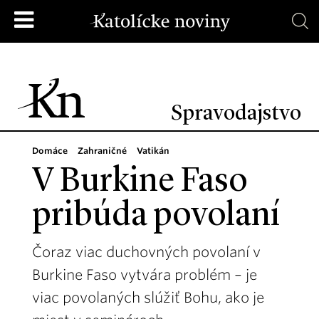
Spravodajstvo
Domáce
Zahraničné
Vatikán
V Burkine Faso
pribúda povolaní
Čoraz viac duchovných povolaní v
Burkine Faso vytvára problém – je
viac povolaných slúžiť Bohu, ako je