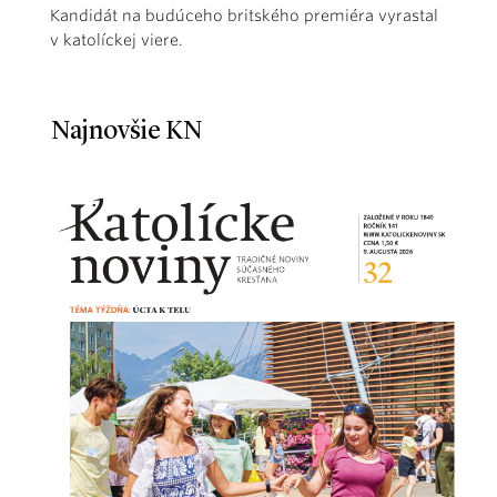
Kandidát na budúceho britského premiéra vyrastal
v katolíckej viere.
Najnovšie KN