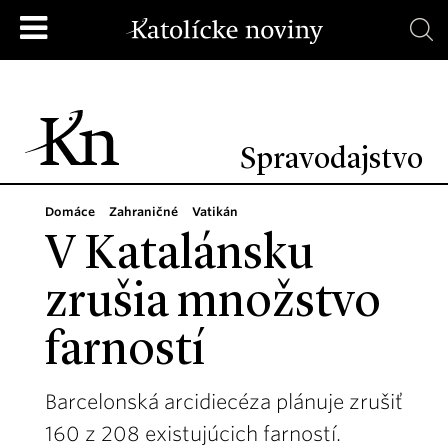
Spravodajstvo
Domáce
Zahraničné
Vatikán
V Katalánsku
zrušia množstvo
farností
Barcelonská arcidiecéza plánuje zrušiť
160 z 208 existujúcich farností.