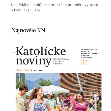
Kandidát na budúceho britského premiéra vyrastal
v katolíckej viere.
Najnovšie KN