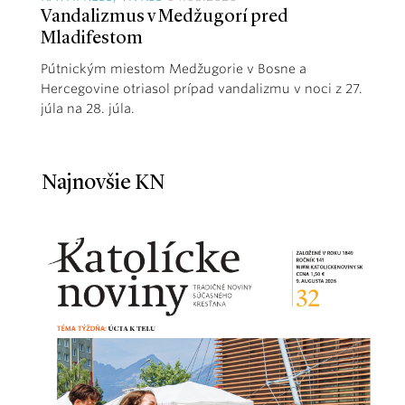
Vandalizmus v Medžugorí pred
Mladifestom
Pútnickým miestom Medžugorie v Bosne a
Hercegovine otriasol prípad vandalizmu v noci z 27.
júla na 28. júla.
Najnovšie KN