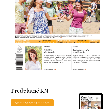
Predplatné KN
Staňte sa predplatiteľom