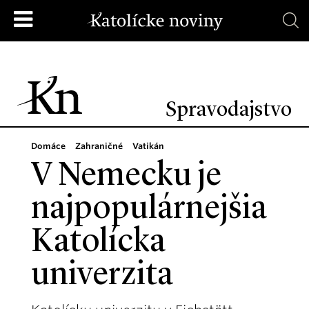
Spravodajstvo
Domáce
Zahraničné
Vatikán
V Nemecku je
najpopulárnejšia
Katolícka
univerzita