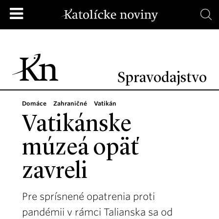
Spravodajstvo
Domáce
Zahraničné
Vatikán
Vatikánske
múzeá opäť
zavreli
Pre sprísnené opatrenia proti
pandémii v rámci Talianska sa od