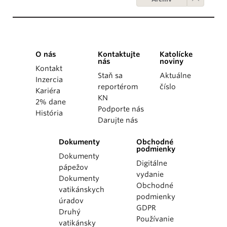
O nás
Kontaktujte
Katolícke
nás
noviny
Kontakt
Staň sa
Aktuálne
Inzercia
reportérom
číslo
Kariéra
KN
2% dane
Podporte nás
História
Darujte nás
Dokumenty
Obchodné
podmienky
Dokumenty
Digitálne
pápežov
vydanie
Dokumenty
Obchodné
vatikánskych
podmienky
úradov
GDPR
Druhý
Používanie
vatikánsky