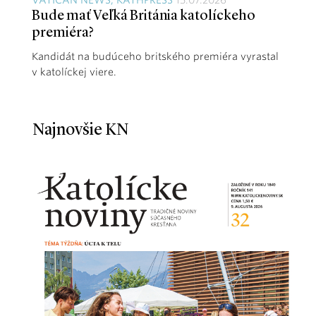
Bude mať Veľká Británia katolíckeho
premiéra?
Kandidát na budúceho britského premiéra vyrastal
v katolíckej viere.
Najnovšie KN