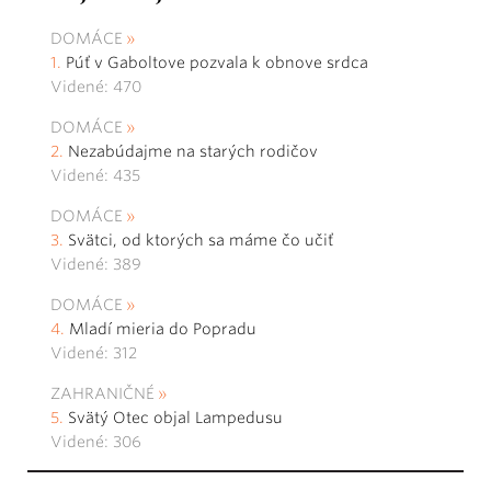
DOMÁCE
Púť v Gaboltove pozvala k obnove srdca
Videné: 470
DOMÁCE
Nezabúdajme na starých rodičov
Videné: 435
DOMÁCE
Svätci, od ktorých sa máme čo učiť
Videné: 389
DOMÁCE
Mladí mieria do Popradu
Videné: 312
ZAHRANIČNÉ
Svätý Otec objal Lampedusu
Videné: 306