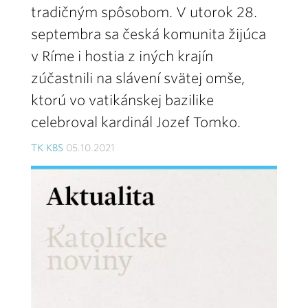
tradičným spôsobom. V utorok 28.
septembra sa česká komunita žijúca
v Ríme i hostia z iných krajín
zúčastnili na slávení svätej omše,
ktorú vo vatikánskej bazilike
celebroval kardinál Jozef Tomko.
TK KBS
05.10.2021