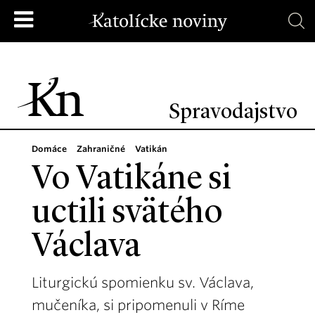
Spravodajstvo
Domáce
Zahraničné
Vatikán
Vo Vatikáne si
uctili svätého
Václava
Liturgickú spomienku sv. Václava,
mučeníka, si pripomenuli v Ríme