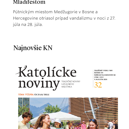
Mladifestom
Pútnickým miestom Medžugorie v Bosne a
Hercegovine otriasol prípad vandalizmu v noci z 27.
júla na 28. júla.
Najnovšie KN