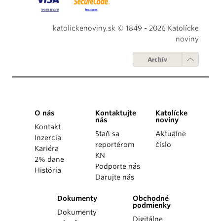
katolickenoviny.sk © 1849 - 2026 Katolícke
noviny
Archív
O nás
Kontaktujte
Katolícke
nás
noviny
Kontakt
Staň sa
Aktuálne
Inzercia
reportérom
číslo
Kariéra
KN
2% dane
Podporte nás
História
Darujte nás
Dokumenty
Obchodné
podmienky
Dokumenty
Digitálne