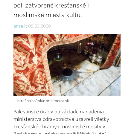
boli zatvorené kresťanské i
moslimské miesta kultu.
ansa it
05.03.2020
Ilustračná snímka: profimedia.sk
Palestínske úrady na základe nariadenia
ministerstva zdravotníctva uzavreli všetky
kresťanské chrámy i moslimské mešity v