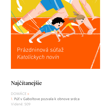
Najčítanejšie
DOMÁCE
Púť v Gaboltove pozvala k obnove srdca
Videné: 509