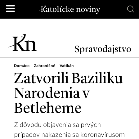
Spravodajstvo
Domáce
Zahraničné
Vatikán
Zatvorili Baziliku
Narodenia v
Betleheme
Z dôvodu objavenia sa prvých
prípadov nakazenia sa koronavírusom