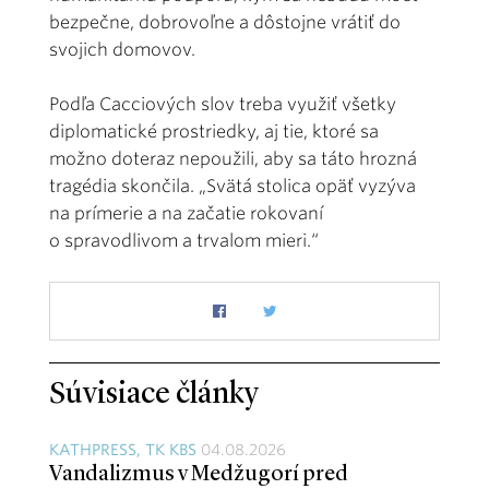
bezpečne, dobrovoľne a dôstojne vrátiť do
svojich domovov.
Podľa Cacciových slov treba využiť všetky
diplomatické prostriedky, aj tie, ktoré sa
možno doteraz nepoužili, aby sa táto hrozná
tragédia skončila. „Svätá stolica opäť vyzýva
na prímerie a na začatie rokovaní
o spravodlivom a trvalom mieri.“
Súvisiace články
KATHPRESS, TK KBS
04.08.2026
Vandalizmus v Medžugorí pred