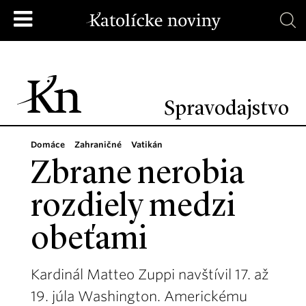
Spravodajstvo
Domáce
Zahraničné
Vatikán
Zbrane nerobia
rozdiely medzi
obeťami
Kardinál Matteo Zuppi navštívil 17. až
19. júla Washington. Americkému