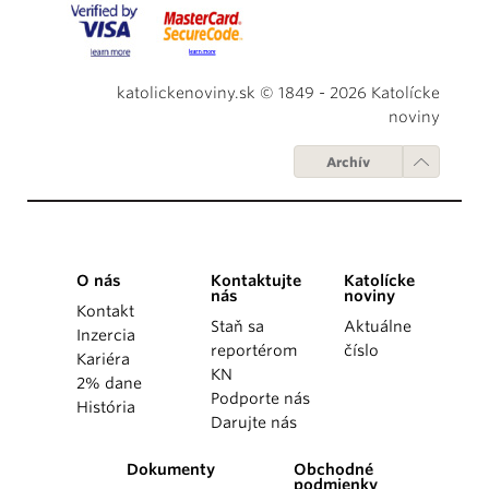
katolickenoviny.sk © 1849 - 2026 Katolícke
noviny
Archív
O nás
Kontaktujte
Katolícke
nás
noviny
Kontakt
Staň sa
Aktuálne
Inzercia
reportérom
číslo
Kariéra
KN
2% dane
Podporte nás
História
Darujte nás
Dokumenty
Obchodné
podmienky