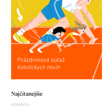
Najčítanejšie
DOMÁCE