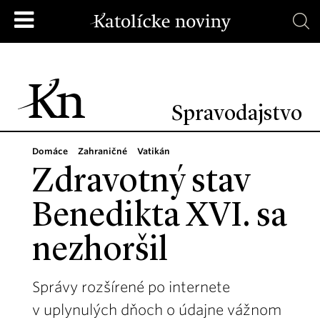
Spravodajstvo
Domáce
Zahraničné
Vatikán
Zdravotný stav
Benedikta XVI. sa
nezhoršil
Správy rozšírené po internete
v uplynulých dňoch o údajne vážnom