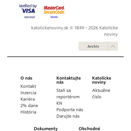
katolickenoviny.sk © 1849 - 2026 Katolícke
noviny
Archív
O nás
Kontaktujte
Katolícke
nás
noviny
Kontakt
Staň sa
Aktuálne
Inzercia
reportérom
číslo
Kariéra
KN
2% dane
Podporte nás
História
Darujte nás
Dokumenty
Obchodné