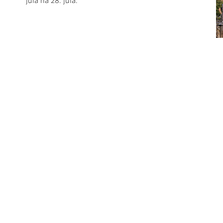
júla na 28. júla.