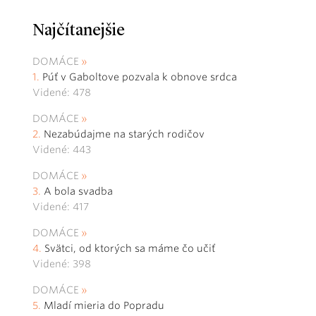
Najčítanejšie
DOMÁCE
Púť v Gaboltove pozvala k obnove srdca
Videné: 478
DOMÁCE
Nezabúdajme na starých rodičov
Videné: 443
DOMÁCE
A bola svadba
Videné: 417
DOMÁCE
Svätci, od ktorých sa máme čo učiť
Videné: 398
DOMÁCE
Mladí mieria do Popradu