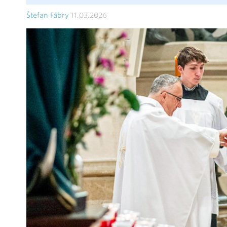
Štefan Fábry
11.03.2026