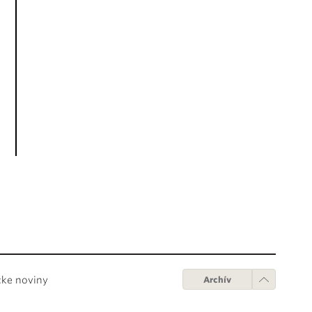
cke noviny
Archív