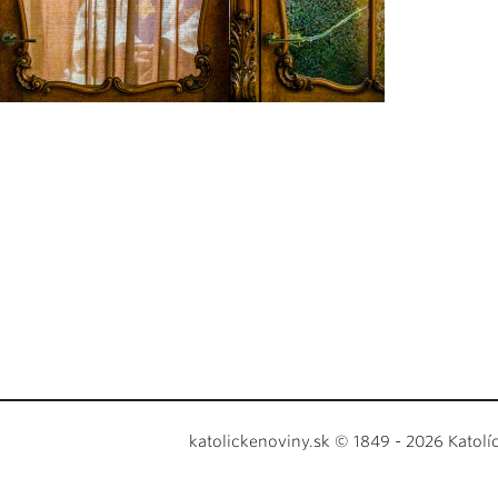
katolickenoviny.sk © 1849 - 2026 Katolí