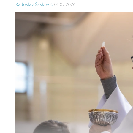
Radoslav Šaškovič
01.07.2026