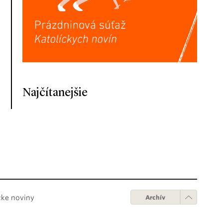
Najčítanejšie
cke noviny
Archív