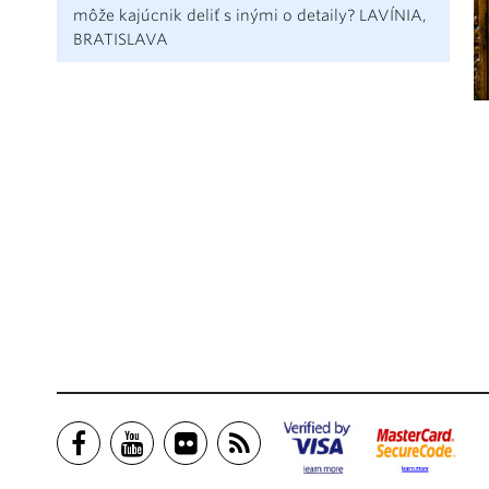
môže kajúcnik deliť s inými o detaily? LAVÍNIA,
BRATISLAVA