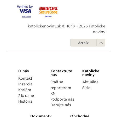
katolickenoviny.sk © 1849 - 2026 Katolícke
noviny
Archív
O nás
Kontaktujte
Katolícke
nás
noviny
Kontakt
Staň sa
Aktuálne
Inzercia
reportérom
číslo
Kariéra
KN
2% dane
Podporte nás
História
Darujte nás
Dokumenty
Obchodné