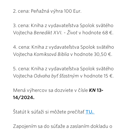
2. cena: Peňažná výhra 100 Eur.
3. cena: Kniha z vydavateľstva Spolok svätého
Vojtecha
Benedikt XVI. - Život
v hodnote 68 €.
4. cena: Kniha z vydavateľstva Spolok svätého
Vojtecha
Komiksová Biblia
v hodnote 30,50 €.
5. cena: Kniha z vydavateľstva Spolok svätého
Vojtecha
Odvaha byť šťastným
v hodnote 15 €.
Mená výhercov sa dozviete v čísle
KN
13-
14/2024.
Štatút k súťaži si môžete prečítať
TU.
Zapojením sa do súťaže a zaslaním dokladu o