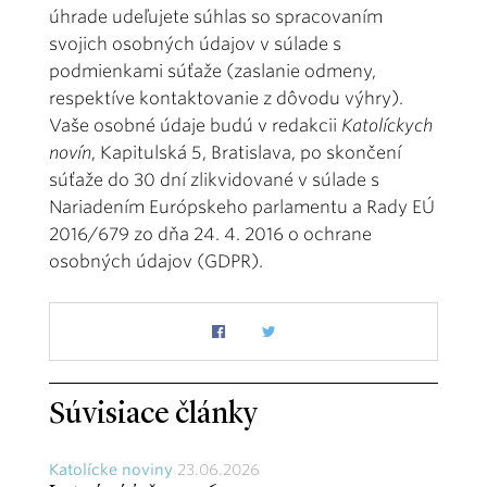
úhrade udeľujete súhlas so spracovaním
svojich osobných údajov v súlade s
podmienkami súťaže (zaslanie odmeny,
respektíve kontaktovanie z dôvodu výhry).
Vaše osobné údaje budú v redakcii
Katolíckych
novín
, Kapitulská 5, Bratislava, po skončení
súťaže do 30 dní zlikvidované v súlade s
Nariadením Európskeho parlamentu a Rady EÚ
2016/679 zo dňa 24. 4. 2016 o ochrane
osobných údajov (GDPR).
Súvisiace články
Katolícke noviny
23.06.2026