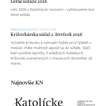
Letné súťaže 2026
Leto 2026 s
Katolíckymi novinami
- vyhlasujeme dve
letné súťaže.
Katolícke noviny
30.03.2026
Krížovkárska súťaž 2. štvrťrok 2026
Vylúštite krížovku a vyhrajte! Každý prvý týždeň v
mesiaci máte možnosť zapojiť sa do súťaže. Stačí,
keď vylúštite tajničky 3 súťažných švédskych
krížoviek uverejnených v mesiacoch december až
marec.
Najnovšie KN