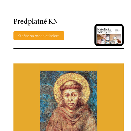
Predplatné KN
Staňte sa predplatiteľom