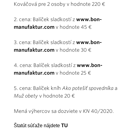
Kováčová pre 2 osoby v hodnote 220 €
2. cena: Balíček sladkostí z
www.bon-
manufaktur.com
v hodnote 45 €
3. cena: Balíček sladkostí z
www.bon-
manufaktur.com
v hodnote 30 €
4. cena: Balíček sladkostí z
www.bon-
manufaktur.com
v hodnote 25 €
5. cena: Balíček kníh
Ako potešiť spovedníka
a
Muž obety
v hodnote 20 €
Mená výhercov sa dozviete v
KN
40/2020.
Štatút súťaže nájdete
TU