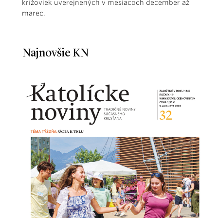
krížoviek uverejnených v mesiacoch december až
marec.
Najnovšie KN