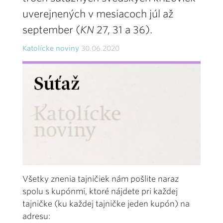
uverejnených v mesiacoch júl až
september (
KN
27, 31 a 36).
Katolícke noviny
30.06.2020
Všetky znenia tajničiek nám pošlite naraz
spolu s kupónmi, ktoré nájdete pri každej
tajničke (ku každej tajničke jeden kupón) na
adresu: