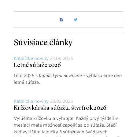
Súvisiace články
Katolícke noviny
23.06.2026
Letné súťaže 2026
Leto 2026 s
Katolíckymi novinami
- vyhlasujeme dve
letné súťaže.
Katolícke noviny
30.03.2026
Krížovkárska súťaž 2. štvrťrok 2026
Vylúštite krížovku a vyhrajte! Každý prvý týždeň v
mesiaci máte možnosť zapojiť sa do súťaže. Stačí,
keď vylúštite tajničky 3 súťažných švédskych