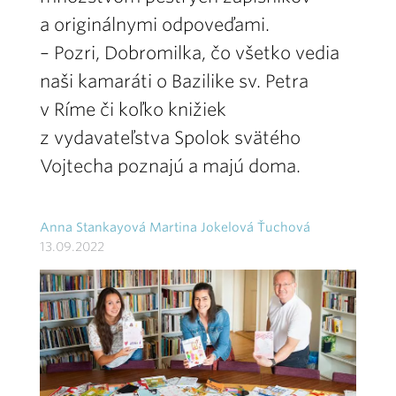
a originálnymi odpoveďami.
– Pozri, Dobromilka, čo všetko vedia
naši kamaráti o Bazilike sv. Petra
v Ríme či koľko knižiek
z vydavateľstva Spolok svätého
Vojtecha poznajú a majú doma.
Anna Stankayová Martina Jokelová Ťuchová
13.09.2022