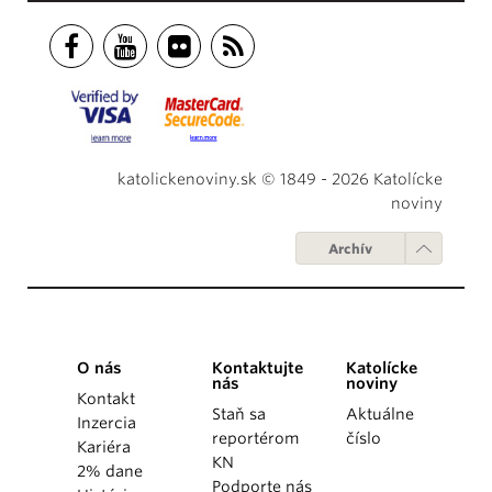
katolickenoviny.sk © 1849 - 2026 Katolícke
noviny
Archív
O nás
Kontaktujte
Katolícke
nás
noviny
Kontakt
Staň sa
Aktuálne
Inzercia
reportérom
číslo
Kariéra
KN
2% dane
Podporte nás