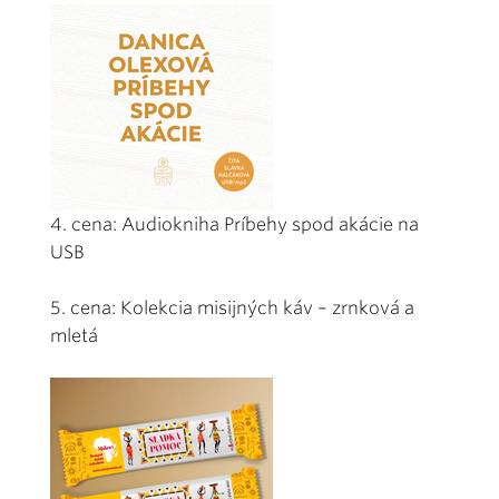
4. cena: Audiokniha Príbehy spod akácie na
USB
5. cena: Kolekcia misijných káv – zrnková a
mletá