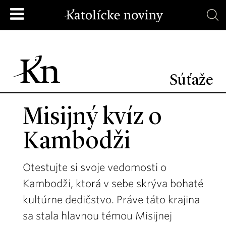
Súťaže
Misijný kvíz o
Kambodži
Otestujte si svoje vedomosti o
Kambodži, ktorá v sebe skrýva bohaté
kultúrne dedičstvo. Práve táto krajina
sa stala hlavnou témou Misijnej