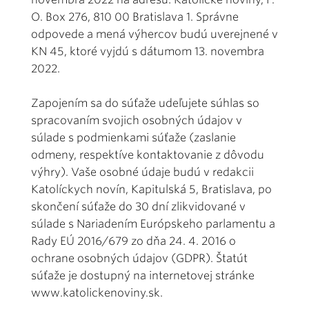
O. Box 276, 810 00 Bratislava 1. Správne
odpovede a mená výhercov budú uverejnené v
KN 45, ktoré vyjdú s dátumom 13. novembra
2022.
Zapojením sa do súťaže udeľujete súhlas so
spracovaním svojich osobných údajov v
súlade s podmienkami súťaže (zaslanie
odmeny, respektíve kontaktovanie z dôvodu
výhry). Vaše osobné údaje budú v redakcii
Katolíckych novín, Kapitulská 5, Bratislava, po
skončení súťaže do 30 dní zlikvidované v
súlade s Nariadením Európskeho parlamentu a
Rady EÚ 2016/679 zo dňa 24. 4. 2016 o
ochrane osobných údajov (GDPR). Štatút
súťaže je dostupný na internetovej stránke
www.katolickenoviny.sk.