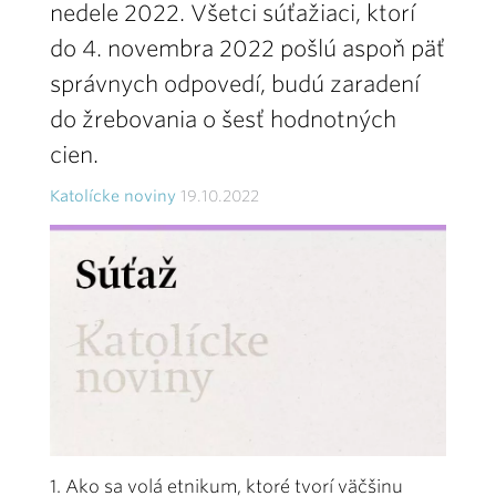
nedele 2022. Všetci súťažiaci, ktorí
do 4. novembra 2022 pošlú aspoň päť
správnych odpovedí, budú zaradení
do žrebovania o šesť hodnotných
cien.
Katolícke noviny
19.10.2022
1. Ako sa volá etnikum, ktoré tvorí väčšinu