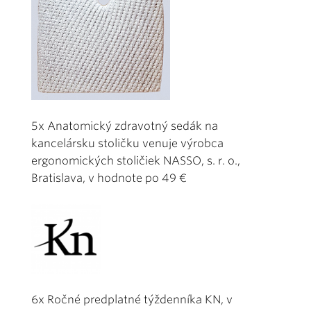
5x Anatomický zdravotný sedák na
kancelársku stoličku venuje výrobca
ergonomických stoličiek NASSO, s. r. o.,
Bratislava, v hodnote po 49 €
6x Ročné predplatné týždenníka KN, v