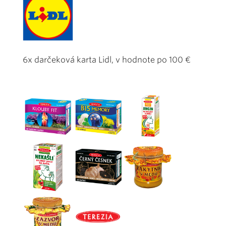
6x darčeková karta Lidl, v hodnote po 100 €