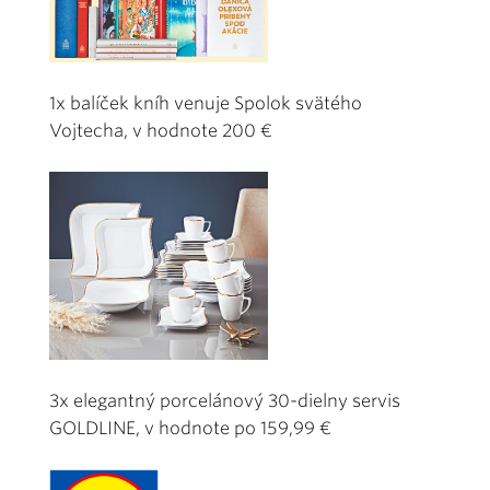
1x balíček kníh venuje Spolok svätého
Vojtecha, v hodnote 200 €
3x elegantný porcelánový 30-dielny servis
GOLDLINE, v hodnote po 159,99 €