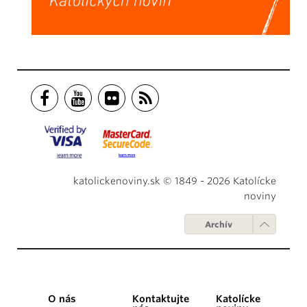
katolickenoviny.sk © 1849 - 2026 Katolícke
noviny
Archív
O nás
Kontaktujte
Katolícke