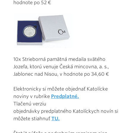
hodnote po 52 €
10x Strieborná pamätná medaila svätého
Jozefa, ktorú venuje Česká mincovna, a. s.,
Jablonec nad Nisou, v hodnote po 34,60 €
Elektronicky si môžete objednať Katolícke
noviny v rubrike
Predplatné.
Tlačenú verziu
objednávky predplatného Katolíckych novín si
môžete stiahnuť
TU.