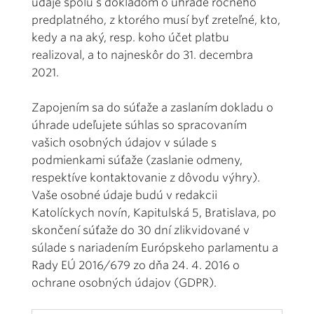
údaje spolu s dokladom o úhrade ročného
predplatného, z ktorého musí byť zreteľné, kto,
kedy a na aký, resp. koho účet platbu
realizoval, a to najneskôr do 31. decembra
2021.
Zapojením sa do súťaže a zaslaním dokladu o
úhrade udeľujete súhlas so spracovaním
vašich osobných údajov v súlade s
podmienkami súťaže (zaslanie odmeny,
respektíve kontaktovanie z dôvodu výhry).
Vaše osobné údaje budú v redakcii
Katolíckych novín, Kapitulská 5, Bratislava, po
skončení súťaže do 30 dní zlikvidované v
súlade s nariadením Európskeho parlamentu a
Rady EÚ 2016/679 zo dňa 24. 4. 2016 o
ochrane osobných údajov (GDPR).