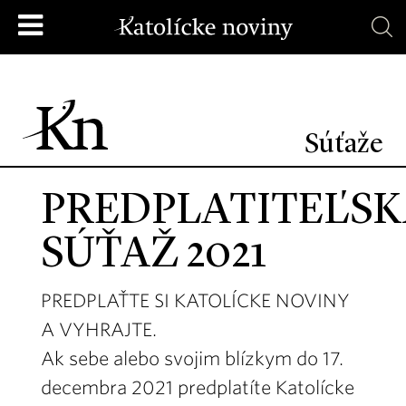
Súťaže
PREDPLATITEĽS
SÚŤAŽ 2021
PREDPLAŤTE SI KATOLÍCKE NOVINY
A VYHRAJTE.
Ak sebe alebo svojim blízkym do 17.
decembra 2021 predplatíte Katolícke