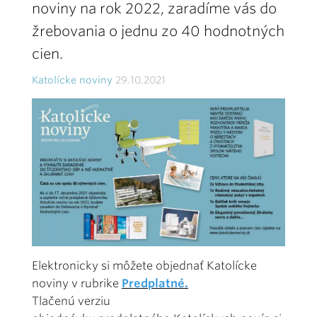
noviny na rok 2022, zaradíme vás do
žrebovania o jednu zo 40 hodnotných
cien.
Katolícke noviny
29.10.2021
Elektronicky si môžete objednať Katolícke
noviny v rubrike
Predplatné.
Tlačenú verziu