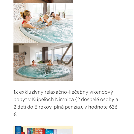
1x exkluzívny relaxačno-liečebný víkendový
pobyt v Kúpeľoch Nimnica (2 dospelé osoby a
2 deti do 6 rokov, plná penzia), v hodnote 636
€