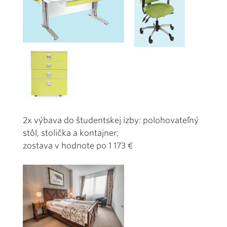
2x výbava do študentskej izby: polohovateľný
stôl, stolička a kontajner;
zostava v hodnote po 1 173 €