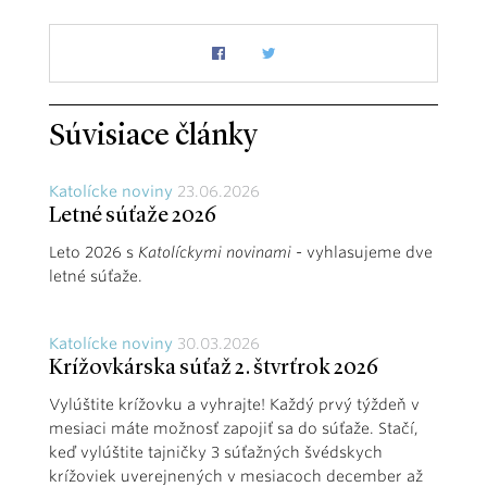
Súvisiace články
Katolícke noviny
23.06.2026
Letné súťaže 2026
Leto 2026 s
Katolíckymi novinami
- vyhlasujeme dve
letné súťaže.
Katolícke noviny
30.03.2026
Krížovkárska súťaž 2. štvrťrok 2026
Vylúštite krížovku a vyhrajte! Každý prvý týždeň v
mesiaci máte možnosť zapojiť sa do súťaže. Stačí,
keď vylúštite tajničky 3 súťažných švédskych
krížoviek uverejnených v mesiacoch december až