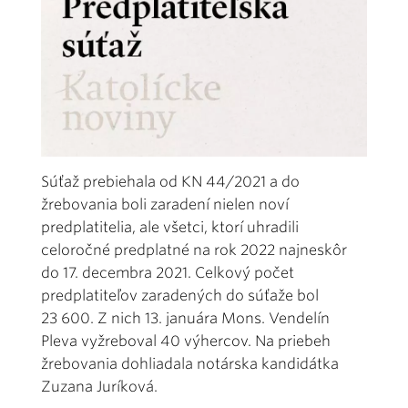
Súťaž prebiehala od KN 44/2021 a do
žrebovania boli zaradení nielen noví
predplatitelia, ale všetci, ktorí uhradili
celoročné predplatné na rok 2022 najneskôr
do 17. decembra 2021. Celkový počet
predplatiteľov zaradených do súťaže bol
23 600. Z nich 13. januára Mons. Vendelín
Pleva vyžreboval 40 výhercov. Na priebeh
žrebovania dohliadala notárska kandidátka
Zuzana Juríková.