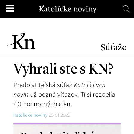
Súťaže
Vyhrali ste s KN?
Predplatiteľská súťaž
Katolíckych
novín
už pozná víťazov. Tí si rozdelia
40 hodnotných cien.
Katolícke noviny
25.01.2022