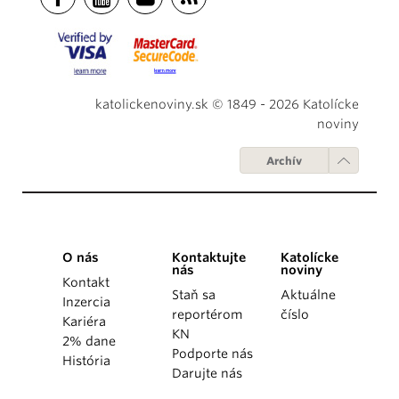
katolickenoviny.sk © 1849 - 2026 Katolícke
noviny
Archív
O nás
Kontaktujte
Katolícke
nás
noviny
Kontakt
Staň sa
Aktuálne
Inzercia
reportérom
číslo
Kariéra
KN
2% dane
Podporte nás
História
Darujte nás