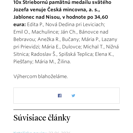
10x Striebornú pamätnú medailu svätého
Jozefa venuje Česká mincovna, a. s.,
Jablonec nad Nisou, v hodnote po 34,60
eura:
Edita P., Nová Dedina pri Leviciach;
Emil O., Machulince; Ján Ch., Bánovce nad
Bebravou; Anežka R., Bučany; Mária P., Lazany
pri Prievidzi; Mária E., Dulovce; Michal T., Nižná
Sitnica; Radoslav Š., Spišská Teplica; Elena K.,
Piešťany; Mária M., Žilina.
Výhercom blahoželáme.
Súvisiace články