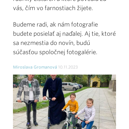
vás, čím vo farnostiach žijete.
Budeme radi, ak nám fotografie
budete posielať aj naďalej. Aj tie, ktoré
sa nezmestia do novín, budú
súčasťou spoločnej fotogalérie.
Miroslava Gromanová
10.11.2023