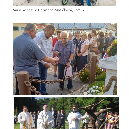
Snímka: sestra Hermana Matláková, SMVS