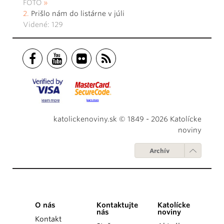
FOTO
Prišlo nám do listárne v júli
Videné: 129
katolickenoviny.sk © 1849 - 2026 Katolícke
noviny
Archív
O nás
Kontaktujte
Katolícke
nás
noviny
Kontakt