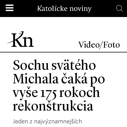
Video/Foto
Sochu svätého
Michala čaká po
vyše 175 rokoch
rekonštrukcia
Jeden z najvýznamnejších