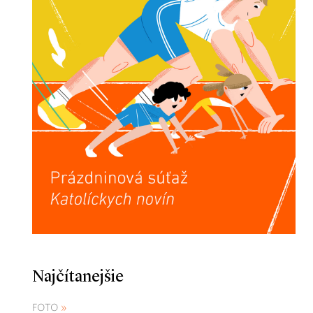
Najčítanejšie
FOTO