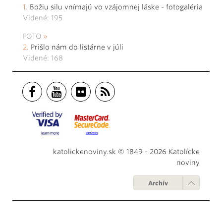
Božiu silu vnímajú vo vzájomnej láske - fotogaléria
Videné: 195
FOTO
Prišlo nám do listárne v júli
Videné: 168
katolickenoviny.sk © 1849 - 2026 Katolícke
noviny
Archív