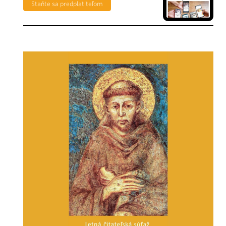
Staňte sa predplatiteľom