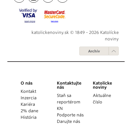
katolickenoviny.sk © 1849 - 2026 Katolícke
noviny
Archív
O nás
Kontaktujte
Katolícke
nás
noviny
Kontakt
Staň sa
Aktuálne
Inzercia
reportérom
číslo
Kariéra
KN
2% dane
Podporte nás
História
Darujte nás