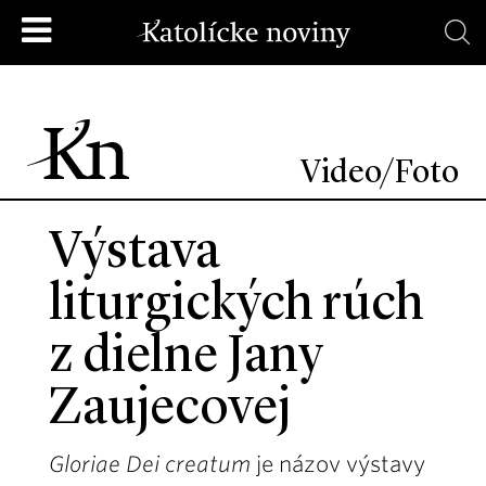
Video/Foto
Výstava
liturgických rúch
z dielne Jany
Zaujecovej
Gloriae Dei creatum
je názov výstavy