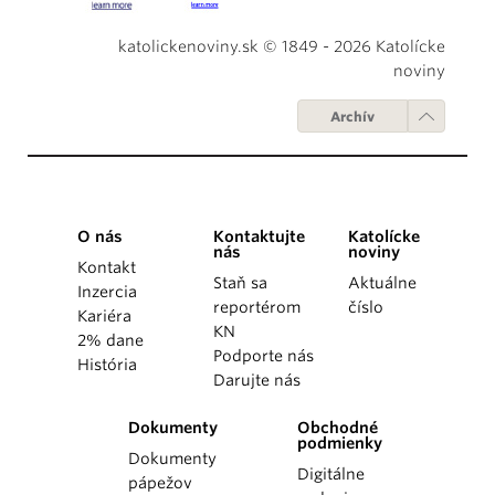
katolickenoviny.sk © 1849 - 2026 Katolícke
noviny
Archív
O nás
Kontaktujte
Katolícke
nás
noviny
Kontakt
Staň sa
Aktuálne
Inzercia
reportérom
číslo
Kariéra
KN
2% dane
Podporte nás
História
Darujte nás
Dokumenty
Obchodné
podmienky
Dokumenty
Digitálne
pápežov