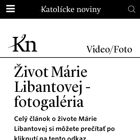
Video/Foto
Život Márie
Libantovej -
fotogaléria
Celý článok o živote Márie
Libantovej si môžete prečítať po
kliknutí na tento odkaz.