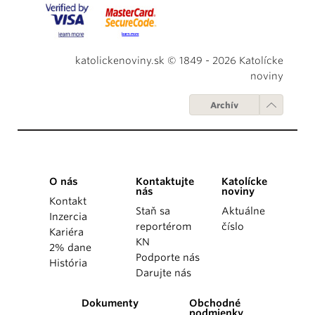
katolickenoviny.sk © 1849 - 2026 Katolícke
noviny
Archív
O nás
Kontaktujte
Katolícke
nás
noviny
Kontakt
Staň sa
Aktuálne
Inzercia
reportérom
číslo
Kariéra
KN
2% dane
Podporte nás
História
Darujte nás
Dokumenty
Obchodné
podmienky