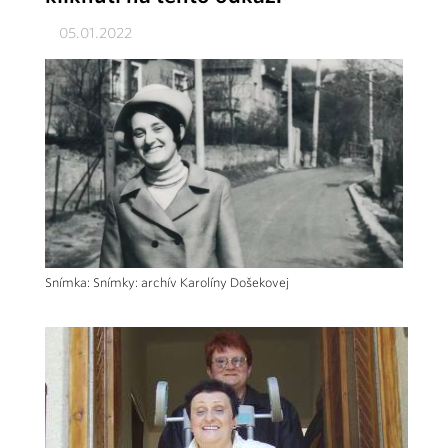
05.01.2022
Snímka: Snímky: archív Karolíny Došekovej