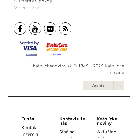
Poďme v pokoji
Videné: 272
katolickenoviny.sk © 1849 - 2026 Katolícke
noviny
Archív
O nás
Kontaktujte
Katolícke
nás
noviny
Kontakt
Staň sa
Aktuálne
Inzercia