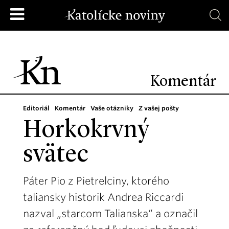
Komentár
Editoriál
Komentár
Vaše otázniky
Z vašej pošty
Horkokrvný
svätec
Páter Pio z Pietrelciny, ktorého
taliansky historik Andrea Riccardi
nazval „starcom Talianska“ a označil