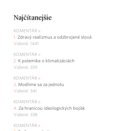
Najčítanejšie
KOMENTÁR
Zdravý realizmus a odzbrojené slová
Videné: 1441
KOMENTÁR
K polemike o klimatizáciách
Videné: 359
KOMENTÁR
Modlime sa za jednotu
Videné: 341
KOMENTÁR
Za hranicou ideologických bojísk
Videné: 338
KOMENTÁR