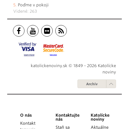
Poďme v pokoji
Videné: 263
katolickenoviny.sk © 1849 - 2026 Katolícke
noviny
Archív
O nás
Kontaktujte
Katolícke
nás
noviny
Kontakt
Staň sa
Aktuálne